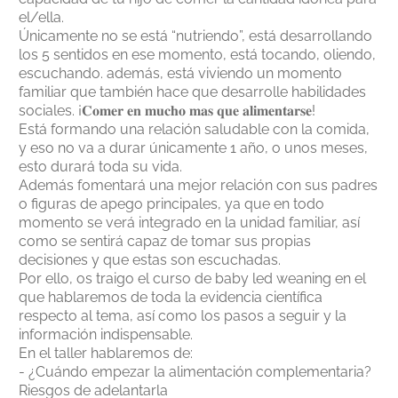
el/ella.
Únicamente no se está “nutriendo”, está desarrollando
los 5 sentidos en ese momento, está tocando, oliendo,
escuchando. además, está viviendo un momento
familiar que también hace que desarrolle habilidades
sociales. ¡𝐂𝐨𝐦𝐞𝐫 𝐞𝐧 𝐦𝐮𝐜𝐡𝐨 𝐦𝐚𝐬 𝐪𝐮𝐞 𝐚𝐥𝐢𝐦𝐞𝐧𝐭𝐚𝐫𝐬𝐞!
Está formando una relación saludable con la comida,
y eso no va a durar únicamente 1 año, o unos meses,
esto durará toda su vida.
Además fomentará una mejor relación con sus padres
o figuras de apego principales, ya que en todo
momento se verá integrado en la unidad familiar, así
como se sentirá capaz de tomar sus propias
decisiones y que estas son escuchadas.
Por ello, os traigo el curso de baby led weaning en el
que hablaremos de toda la evidencia científica
respecto al tema, así como los pasos a seguir y la
información indispensable.
En el taller hablaremos de:
- ¿Cuándo empezar la alimentación complementaria?
Riesgos de adelantarla