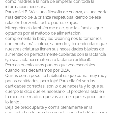
como madres a la hora de empezar con toda la
información necesaria.
Para mí el BLW es una filosofía de crianza, es una parte
más dentro de la crianza respetuosa, dentro de esa
relación horizontal entre padres e hijos.
Mi experiencia también me dice, que las familias que
optamos por el método de alimentación
complementaria baby led weaning nos lo tomamos
con mucha más calma, sabiendo y teniendo claro que
nuestras criaturas tienen sus necesidades básicas de
alimentación perfectamente cubiertas con la lactancia
(ya sea lactancia materna o lactancia artificial).
Pero os cuento unos puntos que veo esenciales
cuando nos decantamos por BLW.⁣
Quizás coma poco, lo habitual es que coma muy muy
pocas cantidades, pero ¡ojo! Para ella/el son las
cantidades correctas, son lo que necesita y lo que su
cuerpo le dice que es necesario. El problema está en
tu mente de madre, que vas a creer que es poco, por
lo tanto…
Deja de preocuparte y confía plenamente en la
capacidad de tu hijo de comer la cantidad idónea para